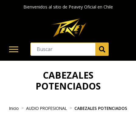
Bienvenidos al sitio de Peavey Oficial en Chile
CABEZALES
POTENCIADOS
Inicio
AUDIO PROFESIONAL
CABEZALES POTENCIADOS