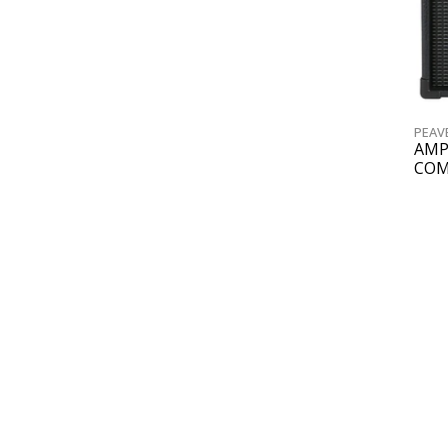
PEAV
AMP
COM