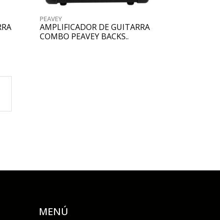
PEAVEY
RRA
AMPLIFICADOR DE GUITARRA
COMBO PEAVEY BACKS..
MENÚ