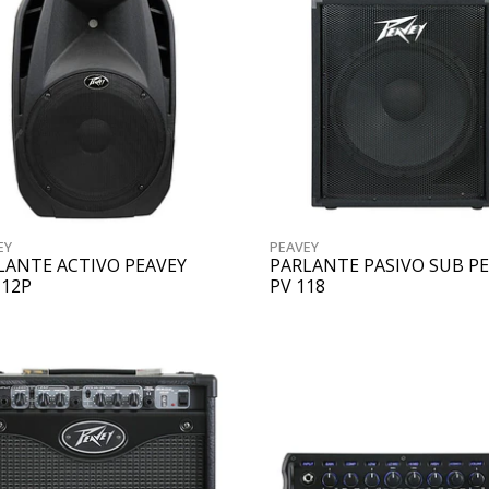
EY
PEAVEY
LANTE ACTIVO PEAVEY
PARLANTE PASIVO SUB P
 12P
PV 118