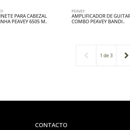
EY
PEAVEY
INETE PARA CABEZAL
AMPLIFICADOR DE GUITA
ANHA PEAVEY 6505 M..
COMBO PEAVEY BANDI..
1
de
3
CONTACTO