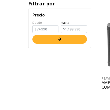
Filtrar por
Precio
Desde
Hasta
PEAV
AMP
COM