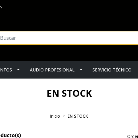
e
ENTOS
AUDIO PROFESIONAL
SERVICIO TÉCNICO
EN STOCK
Inicio
EN STOCK
oducto(s)
Orden