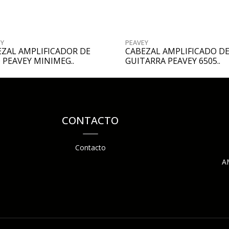
EY
PEAVEY
EZAL AMPLIFICADOR DE
CABEZAL AMPLIFICADO D
 PEAVEY MINIMEG..
GUITARRA PEAVEY 6505..
CONTACTO
Contacto
A