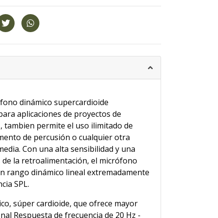
fono dinámico supercardioide
ara aplicaciones de proyectos de
 tambien permite el uso ilimitado de
mento de percusión o cualquier otra
media. Con una alta sensibilidad y una
 de la retroalimentación, el micrófono
n rango dinámico lineal extremadamente
ncia SPL.
co, súper cardioide, que ofrece mayor
ional Respuesta de frecuencia de 20 Hz -