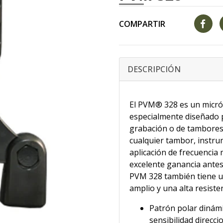
COMPARTIR
DESCRIPCIÓN
El PVM® 328 es un micró
especialmente diseñado p
grabación o de tambores,
cualquier tambor, instru
aplicación de frecuencia 
excelente ganancia antes
PVM 328 también tiene u
amplio y una alta resiste
Patrón polar dinámi
sensibilidad direcc