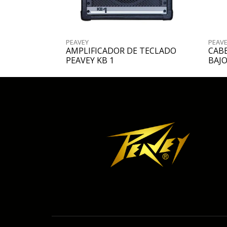
PEAVEY
PEAV
AMPLIFICADOR DE TECLADO
CAB
PEAVEY KB 1
BAJO