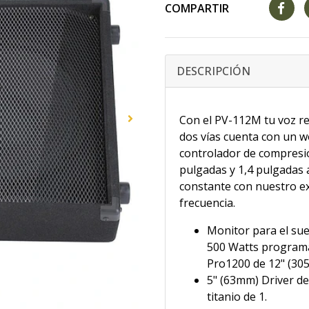
COMPARTIR
DESCRIPCIÓN
Con el PV-112M tu voz re
dos vías cuenta con un w
controlador de compresió
pulgadas y 1,4 pulgadas 
constante con nuestro ex
frecuencia.
Monitor para el sue
500 Watts programa
Pro1200 de 12" (30
5" (63mm) Driver d
titanio de 1.