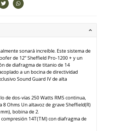
almente sonará increíble. Este sistema de
oofer de 12" Sheffield Pro-1200 + y un
n de diafragma de titanio de 14
acoplado a un bocina de directividad
clusivo Sound Guard IV de alta
lo de dos-vías 250 Watts RMS continua,
 8 Ohms Un altavoz de grave Sheffield(R)
5mm), bobina de 2.
e compresión 14T(TM) con diafragma de