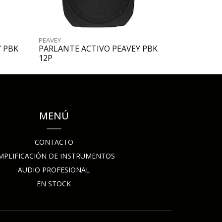
PEAVEY
PEAVEY
 PBK
PARLANTE ACTIVO PEAVEY PBK
PARLANTE 
12P
PV 118
MENÚ
CONTACTO
MPLIFICACIÓN DE INSTRUMENTOS
AUDIO PROFESIONAL
EN STOCK