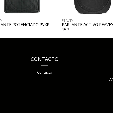
EY
PEAVEY
LANTE POTENCIADO PVXP
PARLANTE ACTIVO PEAVEY
15P
CONTACTO
Contacto
A