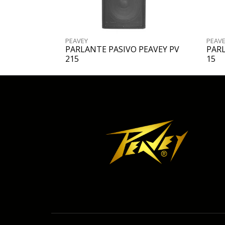
PEAVEY
PEAV
PARLANTE PASIVO PEAVEY PV
PAR
215
15